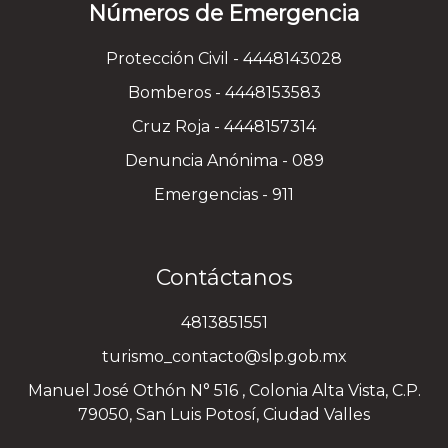
Números de Emergencia
Protección Civil - 4448143028
Bomberos - 4448153583
Cruz Roja - 4448157314
Denuncia Anónima - 089
Emergencias - 911
Contáctanos
4813851551
turismo_contacto@slp.gob.mx
Manuel José Othón N° 516 , Colonia Alta Vista, C.P.
79050, San Luis Potosí, Ciudad Valles