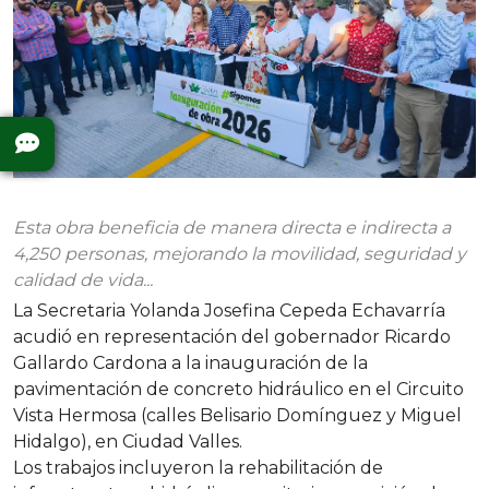
Esta obra beneficia de manera directa e indirecta a
4,250 personas, mejorando la movilidad, seguridad y
calidad de vida...
La Secretaria Yolanda Josefina Cepeda Echavarría
acudió en representación del gobernador Ricardo
Gallardo Cardona a la inauguración de la
pavimentación de concreto hidráulico en el Circuito
Vista Hermosa (calles Belisario Domínguez y Miguel
Hidalgo), en Ciudad Valles.
Los trabajos incluyeron la rehabilitación de