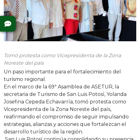
Tomó protesta como Vicepresidenta de la Zona
Noreste del país
Un paso importante para el fortalecimiento del
turismo regional.
En el marco de la 69ª Asamblea de ASETUR, la
secretaria de Turismo de San Luis Potosí, Yolanda
Josefina Cepeda Echavarría, tomó protesta como
Vicepresidenta de la Zona Noreste del país,
reafirmando el compromiso de seguir impulsando
estrategias, alianzas y acciones que fortalezcan el
desarrollo turístico de la región.
San Luis Potosí continúa consolidando su presencia