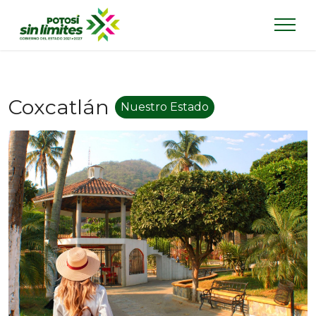
Coxcatlán
Nuestro Estado