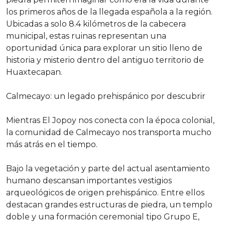
los primeros años de la llegada española a la región.
Ubicadas a solo 8.4 kilómetros de la cabecera
municipal, estas ruinas representan una
oportunidad única para explorar un sitio lleno de
historia y misterio dentro del antiguo territorio de
Huaxtecapan.
Calmecayo: un legado prehispánico por descubrir
Mientras El Jopoy nos conecta con la época colonial,
la comunidad de Calmecayo nos transporta mucho
más atrás en el tiempo.
Bajo la vegetación y parte del actual asentamiento
humano descansan importantes vestigios
arqueológicos de origen prehispánico. Entre ellos
destacan grandes estructuras de piedra, un templo
doble y una formación ceremonial tipo Grupo E,