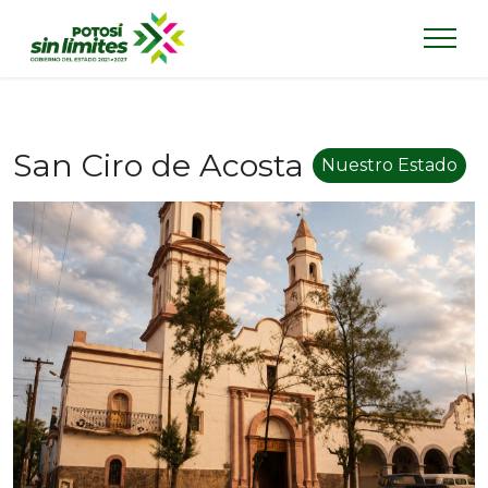
San Ciro de Acosta
Nuestro Estado