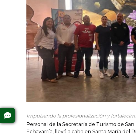
Impulsando la profesionalización y fortalecimie
Personal de la Secretaría de Turismo de San L
Echavarría, llevó a cabo en Santa María del R