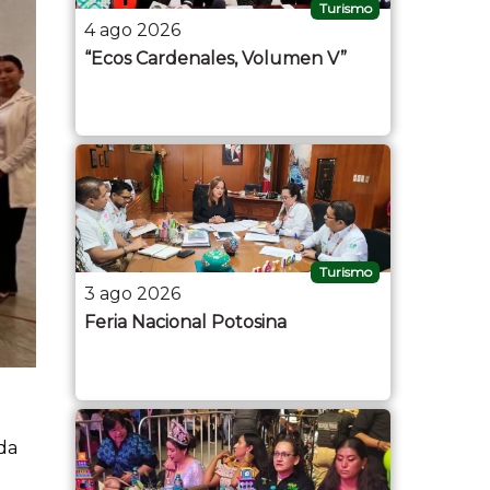
Turismo
4 ago 2026
“Ecos Cardenales, Volumen V”
Turismo
3 ago 2026
Feria Nacional Potosina
da
o