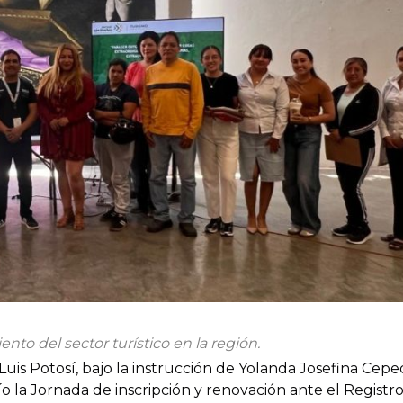
nto del sector turístico en la región.
uis Potosí, bajo la instrucción de Yolanda Josefina Cepe
ío la Jornada de inscripción y renovación ante el Registr